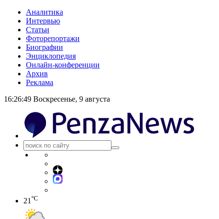
Аналитика
Интервью
Статьи
Фоторепортажи
Биографии
Энциклопедия
Онлайн-конференции
Архив
Реклама
16:26:49
Воскресенье, 9 августа
°C
21