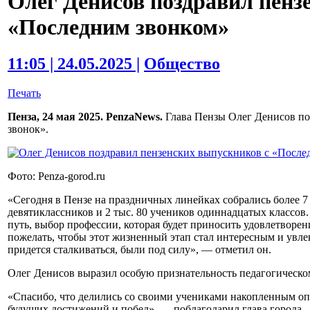
Олег Денисов поздравил пенз
«Последним звонком»
11:05 | 24.05.2025 |
Общество
Печать
Пенза, 24 мая 2025. PenzaNews.
Глава Пензы Олег Денисов по
звонок».
Фото: Penza-gorod.ru
«Сегодня в Пензе на праздничных линейках собрались более 7 
девятиклассников и 2 тыс. 80 учеников одиннадцатых классов
путь, выбор профессии, которая будет приносить удовлетворен
пожелать, чтобы этот жизненный этап стал интересным и увлек
придется сталкиваться, были под силу», — отметил он.
Олег Денисов выразил особую признательность педагогическом
«Спасибо, что делились со своими учениками накопленным оп
будущих достижений и побед», — поблагодарил глава города.