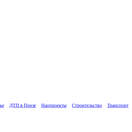
ье
ДТП в Пензе
Нацпроекты
Строительство
Транспорт