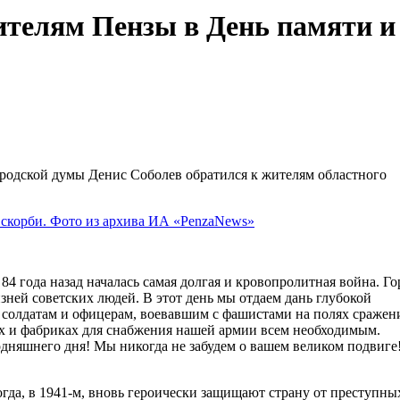
ителям Пензы в День памяти и
родской думы Денис Соболев обратился к жителям областного
84 года назад началась самая долгая и кровопролитная война. Г
зней советских людей. В этот день мы отдаем дань глубокой
 солдатам и офицерам, воевавшим с фашистами на полях сражен
ах и фабриках для снабжения нашей армии всем необходимым.
одняшнего дня! Мы никогда не забудем о вашем великом подвиге
огда, в 1941-м, вновь героически защищают страну от преступны