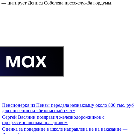
!» — цитирует Дениса Соболева пресс-служба гордумы.
Пенсионерка из Пензы передала незнакомцу около 800 тыс. ру
для внесения на «безопасный счет»
Сергей Васянин поздравил железнодорожников с
профессиональным праздником
.
Оценка за поведение в школе направлена не на наказание —