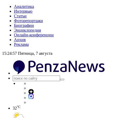
Аналитика
Интервью
Статьи
Фоторепортажи
Биографии
Энциклопедия
Онлайн-конференции
Архив
Реклама
15:24:58
Пятница, 7 августа
°C
32