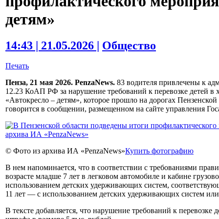
профилактического мероприя
детям»
14:43 | 21.05.2026 |
Общество
Печать
Пенза, 21 мая 2026. PenzaNews.
83 водителя привлечены к адм
12.23 КоАП РФ за нарушение требований к перевозке детей в 
«Автокресло – детям», которое прошло на дорогах Пензенской 
говорится в сообщении, размещенном на сайте управления Го
© Фото из архива ИА «PenzaNews»
Купить фотографию
В нем напоминается, что в соответствии с требованиями прав
возрасте младше 7 лет в легковом автомобиле и кабине грузов
использованием детских удерживающих систем, соответствующих
11 лет — с использованием детских удерживающих систем или
В тексте добавляется, что нарушение требований к перевозке