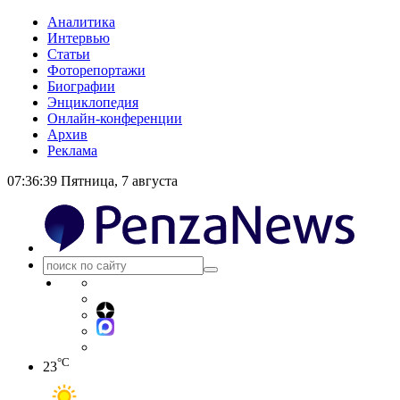
Аналитика
Интервью
Статьи
Фоторепортажи
Биографии
Энциклопедия
Онлайн-конференции
Архив
Реклама
07:36:39
Пятница, 7 августа
°C
23