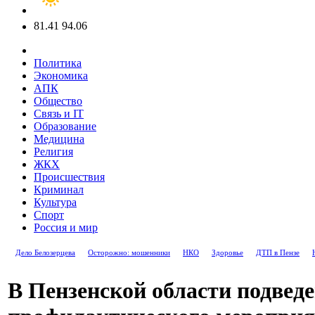
81.41
94.06
Политика
Экономика
АПК
Общество
Связь и IT
Образование
Медицина
Религия
ЖКХ
Происшествия
Криминал
Культура
Спорт
Россия и мир
Дело Белозерцева
Осторожно: мошенники
НКО
Здоровье
ДТП в Пензе
В Пензенской области подвед