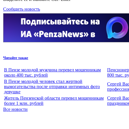
Сообщить новость
Читайте также
В Пензе молодой мужчина перевел мошенникам
Пенсионер
около 400 тыс. рублей
800 тыс. р
В Пензе молодой человек стал жертвой
Сергей Ва
вымогательства после отправки интимных фото
профессио
девушке
Житель Пензенской области перевел мошенникам
Сергей Ва
более 1 млн. рублей
празднико
Все новости