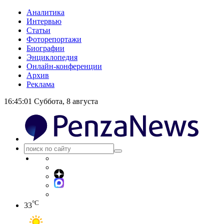
Аналитика
Интервью
Статьи
Фоторепортажи
Биографии
Энциклопедия
Онлайн-конференции
Архив
Реклама
16:45:01
Суббота, 8 августа
°C
33