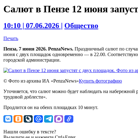
Салют в Пензе 12 июня запус
10:10 | 07.06.2026 |
Общество
Печать
Пенза, 7 июня 2026. PenzaNews.
Праздничный салют по случаю
июня с двух площадок одновременно — в 22.00. Соответствую
городской администрации.
© Фото из архива ИА «PenzaNews»
Купить фотографию
Уточняется, что салют можно будет наблюдать на набережной 
трудовой доблести».
Продлится он на обеих площадках 10 минут.
Нашли ошибку в тексте?
Выделите ее и нажмите Ctrl+Enter