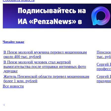
Читайте также
В Пензе молодой мужчина перевел мошенникам
Пенсион
около 400 тыс. рублей
тыс. ру
В Пензе молодой человек стал жертвой
Сергей 
вымогательства после отправки интимных фото
професс
девушке
Житель Пензенской области перевел мошенникам
Сергей 
более 1 млн. рублей
праздни
Все новости