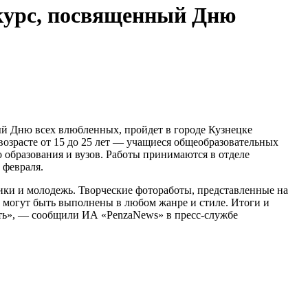
нкурс, посвященный Дню
 Дню всех влюбленных, пройдет в городе Кузнецке
возрасте от 15 до 25 лет — учащиеся общеобразовательных
 образования и вузов. Работы принимаются в отделе
 февраля.
ики и молодежь. Творческие фотоработы, представленные на
 могут быть выполнены в любом жанре и стиле. Итоги и
ть», — сообщили ИА «PenzaNews» в пресс-службе