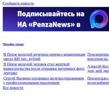
Сообщить новость
Читайте также
В Пензе молодой мужчина перевел мошенникам
Пенсионерка
около 400 тыс. рублей
внесения на
В Пензе молодой человек стал жертвой
Алексей Кос
вымогательства после отправки интимных фото
дом, мой дво
девушке
Сергей Васянин поздравил железнодорожников
Пензенская 
с профессиональным праздником
водоснабжен
Все новости