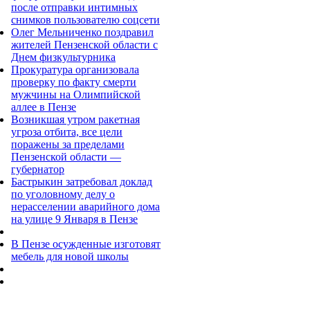
после отправки интимных
снимков пользователю соцсети
Олег Мельниченко поздравил
жителей Пензенской области с
Днем физкультурника
Прокуратура организовала
проверку по факту смерти
мужчины на Олимпийской
аллее в Пензе
Возникшая утром ракетная
угроза отбита, все цели
поражены за пределами
Пензенской области —
губернатор
Бастрыкин затребовал доклад
по уголовному делу о
нерасселении аварийного дома
на улице 9 Января в Пензе
В Пензе осужденные изготовят
мебель для новой школы