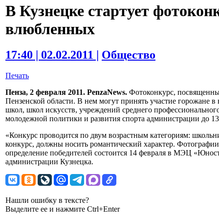
В Кузнецке стартует фотоко
влюбленных
17:40 | 02.02.2011 |
Общество
Печать
Пенза, 2 февраля 2011. PenzaNews.
Фотоконкурс, посвященный
Пензенской области. В нем могут принять участие горожане в 
школ, школ искусств, учреждений среднего профессионального
молодежной политики и развития спорта администрации до 13
«Конкурс проводится по двум возрастным категориям: школьн
конкурс, должны носить романтический характер. Фотографии
определение победителей состоится 14 февраля в МЭЦ «Юнос
администрации Кузнецка.
Нашли ошибку в тексте?
Выделите ее и нажмите Ctrl+Enter