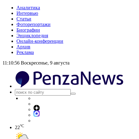
Аналитика
Интервью
Статьи
Фоторепортажи
Биографии
Энциклопедия
Онлайн-конференции
Архив
Реклама
11:10:56
Воскресенье, 9 августа
°C
22