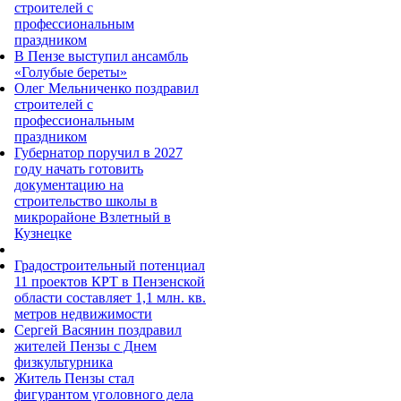
строителей с
профессиональным
праздником
В Пензе выступил ансамбль
«Голубые береты»
Олег Мельниченко поздравил
строителей с
профессиональным
праздником
Губернатор поручил в 2027
году начать готовить
документацию на
строительство школы в
микрорайоне Взлетный в
Кузнецке
Градостроительный потенциал
11 проектов КРТ в Пензенской
области составляет 1,1 млн. кв.
метров недвижимости
Сергей Васянин поздравил
жителей Пензы с Днем
физкультурника
Житель Пензы стал
фигурантом уголовного дела