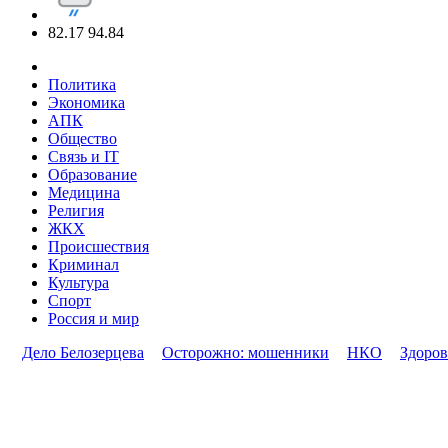
82.17
94.84
Политика
Экономика
АПК
Общество
Связь и IT
Образование
Медицина
Религия
ЖКХ
Происшествия
Криминал
Культура
Спорт
Россия и мир
Дело Белозерцева
Осторожно: мошенники
НКО
Здоров