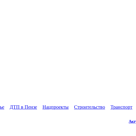
ье
ДТП в Пензе
Нацпроекты
Строительство
Транспорт
Акт