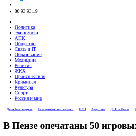
80.93
93.19
Политика
Экономика
АПК
Общество
Связь и IT
Образование
Медицина
Религия
ЖКХ
Происшествия
Криминал
Культура
Спорт
Россия и мир
Дело Белозерцева
Осторожно: мошенники
НКО
Здоровье
ДТП в Пензе
В Пензе опечатаны 50 игровы