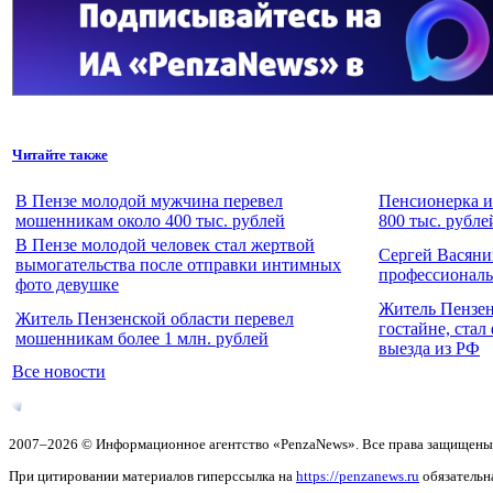
Читайте также
В Пензе молодой мужчина перевел
Пенсионерка и
мошенникам около 400 тыс. рублей
800 тыс. рубле
В Пензе молодой человек стал жертвой
Сергей Васяни
вымогательства после отправки интимных
профессионал
фото девушке
Житель Пензен
Житель Пензенской области перевел
гостайне, стал
мошенникам более 1 млн. рублей
выезда из РФ
Все новости
2007–2026 © Информационное агентство «PenzaNews». Все права защищены
При цитировании материалов гиперссылка на
https://penzanews.ru
обязательн