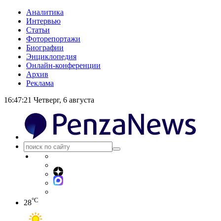
Аналитика
Интервью
Статьи
Фоторепортажи
Биографии
Энциклопедия
Онлайн-конференции
Архив
Реклама
16:47:21
Четверг, 6 августа
°C
28