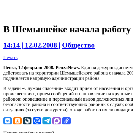
В Шемышейке начала работу 
14:14 | 12.02.2008 |
Общество
Печать
Пенза, 12 февраля 2008. PenzaNews.
Единая дежурно-диспетче
действовать на территории Шемышейского района с начала 200
подчиняется напрямую администрации района.
В задачи «Службы спасения» входит прием от населения и о
происшествиях, прием сообщений и направление на крупные 
районов; оповещение и персональный вызов должностных ли
безопасности района и соответствующих районных служб; о
ситуациях (за сутки дежурства), о ходе работ по их ликвидаци