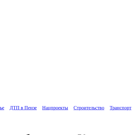
ье
ДТП в Пензе
Нацпроекты
Строительство
Транспорт