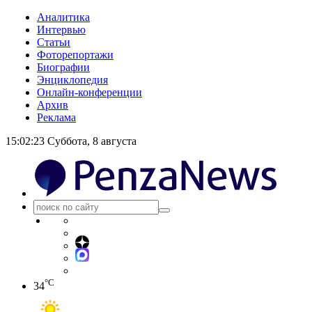
Аналитика
Интервью
Статьи
Фоторепортажи
Биографии
Энциклопедия
Онлайн-конференции
Архив
Реклама
15:02:23
Суббота, 8 августа
°C
34