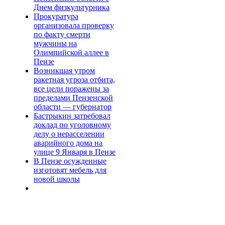
Днем физкультурника
Прокуратура
организовала проверку
по факту смерти
мужчины на
Олимпийской аллее в
Пензе
Возникшая утром
ракетная угроза отбита,
все цели поражены за
пределами Пензенской
области — губернатор
Бастрыкин затребовал
доклад по уголовному
делу о нерасселении
аварийного дома на
улице 9 Января в Пензе
В Пензе осужденные
изготовят мебель для
новой школы