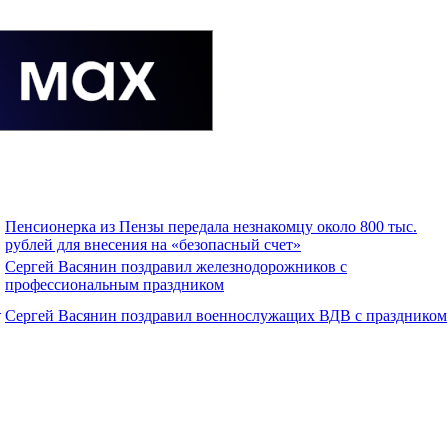
Пенсионерка из Пензы передала незнакомцу около 800 тыс.
рублей для внесения на «безопасный счет»
Сергей Васянин поздравил железнодорожников с
профессиональным праздником
.
Сергей Васянин поздравил военнослужащих ВДВ с праздником