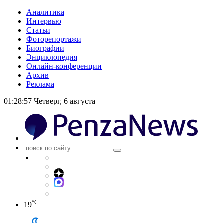
Аналитика
Интервью
Статьи
Фоторепортажи
Биографии
Энциклопедия
Онлайн-конференции
Архив
Реклама
01:28:58
Четверг, 6 августа
°C
19