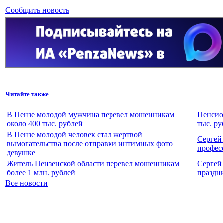
Сообщить новость
Читайте также
В Пензе молодой мужчина перевел мошенникам
Пенсио
около 400 тыс. рублей
тыс. ру
В Пензе молодой человек стал жертвой
Сергей
вымогательства после отправки интимных фото
профес
девушке
Житель Пензенской области перевел мошенникам
Сергей
более 1 млн. рублей
праздн
Все новости