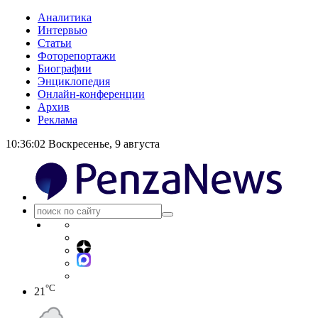
Аналитика
Интервью
Статьи
Фоторепортажи
Биографии
Энциклопедия
Онлайн-конференции
Архив
Реклама
10:36:02
Воскресенье, 9 августа
°C
21