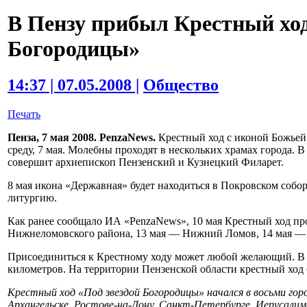
В Пензу прибыл Крестный ход
Богородицы»
14:37 | 07.05.2008 |
Общество
Печать
Пенза, 7 мая 2008. PenzaNews.
Крестный ход с иконой Божьей
среду, 7 мая. Молебны проходят в нескольких храмах города. 
совершит архиепископ Пензенский и Кузнецкий Филарет.
8 мая икона «Державная» будет находиться в Покровском собо
литургию.
Как ранее сообщало ИА «PenzaNews», 10 мая Крестный ход пр
Нижнеломовского района, 13 мая — Нижний Ломов, 14 мая —
Присоединиться к Крестному ходу может любой желающий. В 
километров. На территории Пензенской области крестный ход б
Крестный ход «Под звездой Богородицы» начался в восьми гор
Архангельске, Ростове-на-Дону, Санкт-Петербурге, Иерусалим