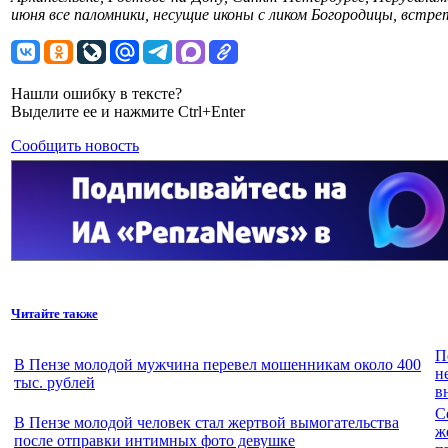
июня все паломники, несущие иконы с ликом Богородицы, встре
Нашли ошибку в тексте?
Выделите ее и нажмите Ctrl+Enter
Сообщить новость
Читайте также
П
В Пензе молодой мужчина перевел мошенникам около 400
н
тыс. рублей
в
С
В Пензе молодой человек стал жертвой вымогательства
ж
после отправки интимных фото девушке