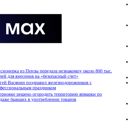
сионерка из Пензы передала незнакомцу около 800 тыс.
лей для внесения на «безопасный счет»
гей Васянин поздравил железнодорожников с
фессиональным праздником
ерновке решено огородить территорию ярмарки по
даже бывших в употреблении товаров