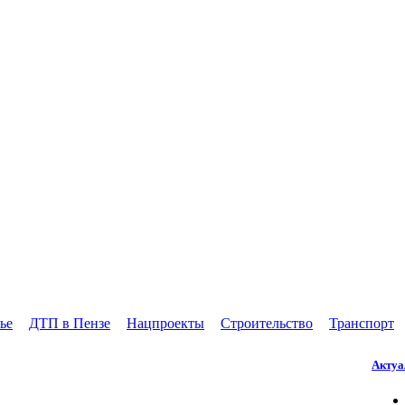
ье
ДТП в Пензе
Нацпроекты
Строительство
Транспорт
Актуа