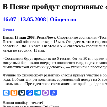
В Пензе пройдут спортивные 
16:07 | 13.05.2008 |
Общество
Печать
Пенза, 13 мая 2008. PenzaNews.
Спортивные состязания «Тесты
Пензенской области в четверг, 15 мая. Ожидается, что в сорев
области с 1 по 11 класс. Об этом ИА «PenzaNews» сообщили в
науки во вторник, 13 мая.
«Состязания будут проходить по 6 тестам: бег на 30 м, подъем
минутный бег, наклон вперед из положения сидя, подтягивани
гимнастической скамейки у девочек», — уточнили в пресс-слу
Лучшие по физическому развитию классы примут участие в об
года. Победители региональных соревнований поедут на Х вс
школьников «Президентские состязания», который пройдет в Ан
Нашли ошибку в тексте?
Выделите ее и нажмите Ctrl+Enter