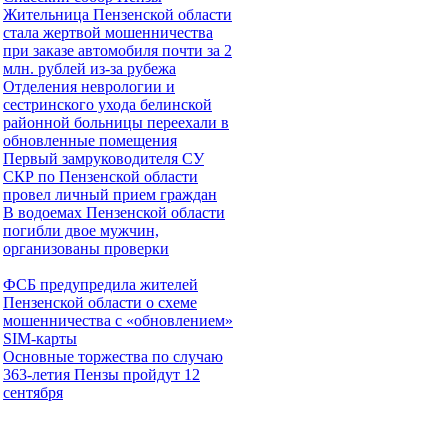
Жительница Пензенской области
стала жертвой мошенничества
при заказе автомобиля почти за 2
млн. рублей из-за рубежа
Отделения неврологии и
сестринского ухода белинской
районной больницы переехали в
обновленные помещения
Первый замруководителя СУ
СКР по Пензенской области
провел личный прием граждан
В водоемах Пензенской области
погибли двое мужчин,
организованы проверки
ФСБ предупредила жителей
Пензенской области о схеме
мошенничества c «обновлением»
SIM-карты
Основные торжества по случаю
363-летия Пензы пройдут 12
сентября