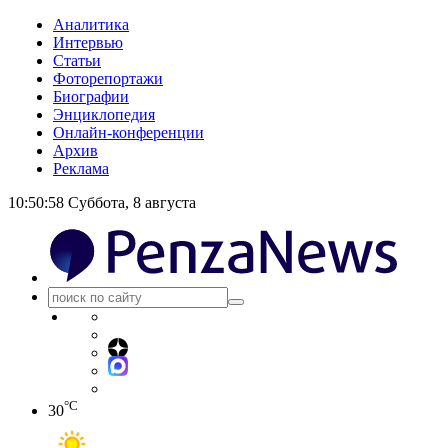
Аналитика
Интервью
Статьи
Фоторепортажи
Биографии
Энциклопедия
Онлайн-конференции
Архив
Реклама
10:50:59
Суббота, 8 августа
°C
30