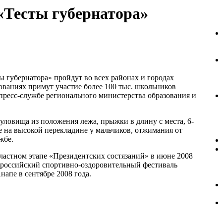
«Тесты губернатора»
 губернатора» пройдут во всех районах и городах
нованиях примут участие более 100 тыс. школьников
 пресс-службе регионального министерства образования и
 туловища из положения лежа, прыжки в длину с места, 6-
е на высокой перекладине у мальчиков, отжимания от
жбе.
ластном этапе «Президентских состязаний» в июне 2008
ероссийский спортивно-оздоровительный фестиваль
апе в сентябре 2008 года.