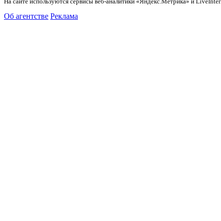
На сайте используются сервисы веб-аналитики «Яндекс.Метрика» и LiveInter
Об агентстве
Реклама