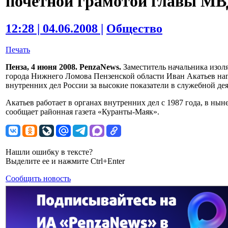
почетной грамотой главы М
12:28 | 04.06.2008 |
Общество
Печать
Пенза, 4 июня 2008. PenzaNews.
Заместитель начальника изол
города Нижнего Ломова Пензенской области Иван Акатьев на
внутренних дел России за высокие показатели в служебной дея
Акатьев работает в органах внутренних дел с 1987 года, в ны
сообщает районная газета «Куранты-Маяк».
Нашли ошибку в тексте?
Выделите ее и нажмите Ctrl+Enter
Сообщить новость