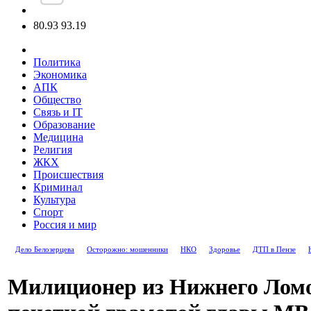
80.93
93.19
Политика
Экономика
АПК
Общество
Связь и IT
Образование
Медицина
Религия
ЖКХ
Происшествия
Криминал
Культура
Спорт
Россия и мир
Дело Белозерцева
Осторожно: мошенники
НКО
Здоровье
ДТП в Пензе
Милиционер из Нижнего Лом