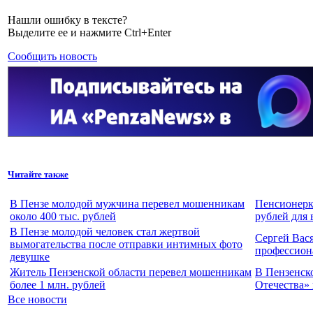
Нашли ошибку в тексте?
Выделите ее и нажмите Ctrl+Enter
Сообщить новость
Читайте также
В Пензе молодой мужчина перевел мошенникам
Пенсионерка
около 400 тыс. рублей
рублей для 
В Пензе молодой человек стал жертвой
Сергей Вас
вымогательства после отправки интимных фото
профессион
девушке
Житель Пензенской области перевел мошенникам
В Пензенск
более 1 млн. рублей
Отечества» 
Все новости