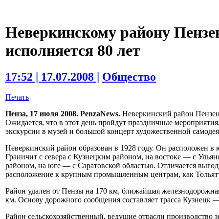
Неверкинскому району Пензе
исполняется 80 лет
17:52 | 17.07.2008 |
Общество
Печать
Пенза, 17 июля 2008. PenzaNews.
Неверкинский район Пензенск
Ожидается, что в этот день пройдут праздничные мероприятия,
экскурсии в музей и большой концерт художественной самоде
Неверкинский район образован в 1928 году. Он расположен в 
Граничит с севера с Кузнецким районом, на востоке — с Улья
районом, на юге — с Саратовской областью. Отличается выго
расположение к крупным промышленным центрам, как Тольятт
Район удален от Пензы на 170 км, ближайшая железнодорожная
км. Основу дорожного сообщения составляет трасса Кузнецк —
Район сельскохозяйственный, ведущие отрасли производство з