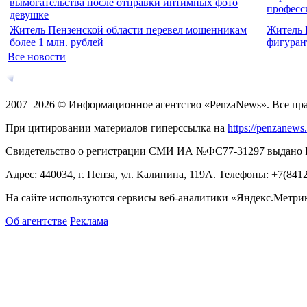
вымогательства после отправки интимных фото
професс
девушке
Житель Пензенской области перевел мошенникам
Житель 
более 1 млн. рублей
фигуран
Все новости
2007–2026 © Информационное агентство «PenzaNews». Все пр
При цитировании материалов гиперссылка на
https://penzanews
Свидетельство о регистрации СМИ ИА №ФС77-31297 выдано Рос
Адрес: 440034, г. Пенза, ул. Калинина, 119А. Телефоны: +7(841
На сайте используются сервисы веб-аналитики «Яндекс.Метрика
Об агентстве
Реклама