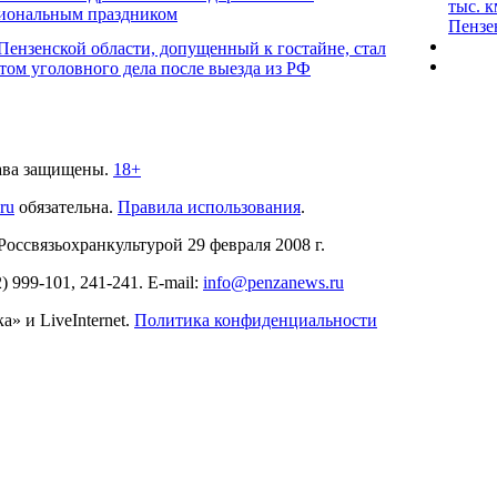
тыс. к
иональным праздником
Пензе
Пензенской области, допущенный к гостайне, стал
том уголовного дела после выезда из РФ
ава защищены.
18+
.ru
обязательна.
Правила использования
.
связьохранкультурой 29 февраля 2008 г.
2)
999-101, 241-241
. E-mail:
info@penzanews.ru
» и LiveInternet.
Политика конфиденциальности