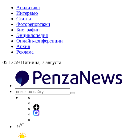
Аналитика
Интервью
Статьи
Фоторепортажи
Биографии
Энциклопедия
Онлайн-конференции
Архив
Реклама
05:13:59
Пятница, 7 августа
°C
19