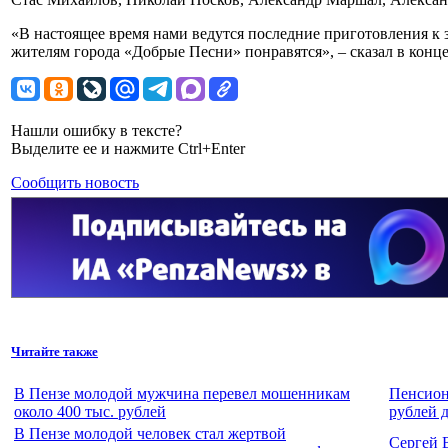
«В настоящее время нами ведутся последние приготовления к з
жителям города «Добрые Песни» понравятся», – сказал в конц
Нашли ошибку в тексте?
Выделите ее и нажмите Ctrl+Enter
Сообщить новость
Читайте также
В Пензе молодой мужчина перевел мошенникам
Пенсион
около 400 тыс. рублей
рублей 
В Пензе молодой человек стал жертвой
Сергей 