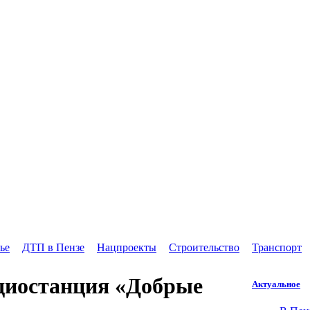
ье
ДТП в Пензе
Нацпроекты
Строительство
Транспорт
адиостанция «Добрые
Актуальное