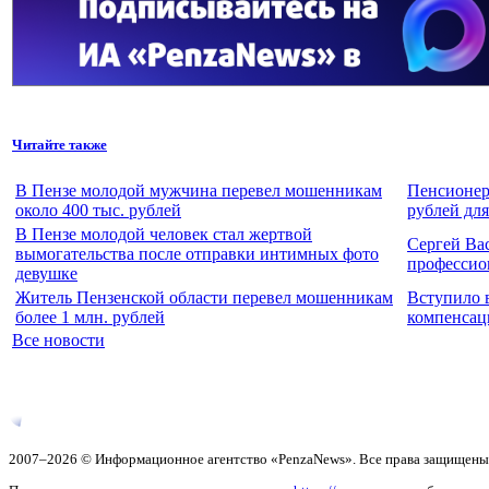
Читайте также
В Пензе молодой мужчина перевел мошенникам
Пенсионерк
около 400 тыс. рублей
рублей для
В Пензе молодой человек стал жертвой
Сергей Ва
вымогательства после отправки интимных фото
профессио
девушке
Житель Пензенской области перевел мошенникам
Вступило 
более 1 млн. рублей
компенсаци
Все новости
2007–2026 © Информационное агентство «PenzaNews». Все права защищены