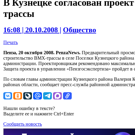
В Кузнецке согласован проек
трассы
16:08 | 20.10.2008 |
Общество
Печать
Пенза, 20 октября 2008. PenzaNews.
Предварительный просмо
строительство BMX-трассы в селе Поселки Кузнецкого района 
администрации. Проектировщикам рекомендовано максимальн
Защита проекта в управлении «Пензгосэкспертиза» пройдет в с
По словам главы администрации Кузнецкого района Валерия Ко
районах области, сообщает пресс-служба районной администр
Нашли ошибку в тексте?
Выделите ее и нажмите Ctrl+Enter
Сообщить новость