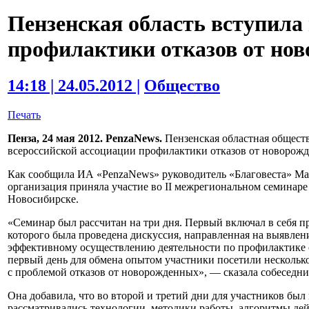
Пензенская область вступила
профилактики отказов от но
14:18 | 24.05.2012 |
Общество
Печать
Пенза, 24 мая 2012. PenzaNews.
Пензенская областная обществ
всероссийской ассоциации профилактики отказов от новорож
Как сообщила ИА «PenzaNews» руководитель «Благовеста» Мар
организация приняла участие во II межрегиональном семинаре
Новосибирске.
«Семинар был рассчитан на три дня. Первый включал в себя п
которого была проведена дискуссия, направленная на выявле
эффективному осуществлению деятельности по профилактике с
первый день для обмена опытом участники посетили нескольк
с проблемой отказов от новорожденных», — сказала собеседни
Она добавила, что во второй и третий дни для участников был
рассматривались технологии, методики работы, алгоритмы дей