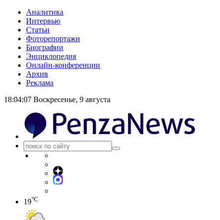
Аналитика
Интервью
Статьи
Фоторепортажи
Биографии
Энциклопедия
Онлайн-конференции
Архив
Реклама
18:04:08
Воскресенье, 9 августа
°C
19