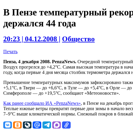
В Пензе температурный рекор
держался 44 года
20:23 | 04.12.2008 |
Общество
Печать
Пенза, 4 декабря 2008. PenzaNews.
Очередной температурный р
Воздух прогрелся до +4,2°C. Самая высокая температура в нач
году, когда первые 4 дня месяца столбик термометра держался 
Превышение температурных максимумов зафиксировано также в
+5,1°C, в Твери — до +6,6°C, в Туле — до +5,4°C, в Орле — до
Симферополе — до +19,5°C, сообщают «Метеоновости».
Как ранее сообщало ИА «PenzaNews»
, в Пензе на декабрь про
Теплые южные ветры превратят первые дни зимы в начало ве
7–9°C выше климатической нормы. Снежный покров в ближайш