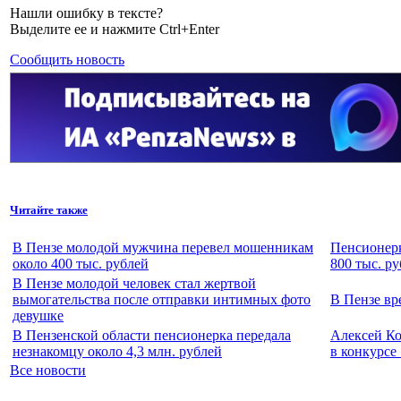
Нашли ошибку в тексте?
Выделите ее и нажмите Ctrl+Enter
Сообщить новость
Читайте также
В Пензе молодой мужчина перевел мошенникам
Пенсионерк
около 400 тыс. рублей
800 тыс. р
В Пензе молодой человек стал жертвой
вымогательства после отправки интимных фото
В Пензе в
девушке
В Пензенской области пенсионерка передала
Алексей Ко
незнакомцу около 4,3 млн. рублей
в конкурсе
Все новости