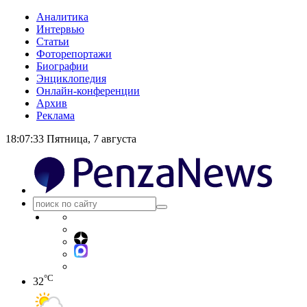
Аналитика
Интервью
Статьи
Фоторепортажи
Биографии
Энциклопедия
Онлайн-конференции
Архив
Реклама
18:07:33
Пятница, 7 августа
°C
32