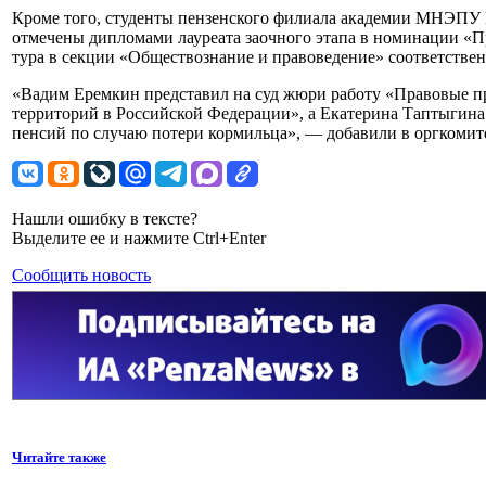
Кроме того, студенты пензенского филиала академии МНЭПУ
отмечены дипломами лауреата заочного этапа в номинации «П
тура в секции «Обществознание и правоведение» соответствен
«Вадим Еремкин представил на суд жюри работу «Правовые 
территорий в Российской Федерации», а Екатерина Таптыгин
пенсий по случаю потери кормильца», — добавили в оргкоми
Нашли ошибку в тексте?
Выделите ее и нажмите Ctrl+Enter
Сообщить новость
Читайте также