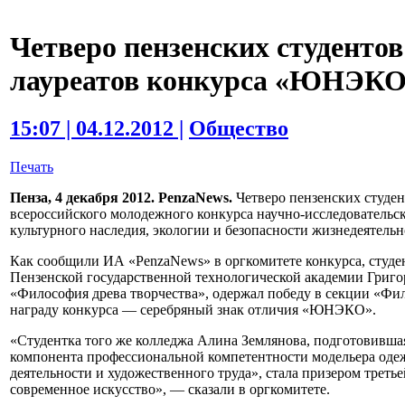
Четверо пензенских студенто
лауреатов конкурса «ЮНЭКО 
15:07 | 04.12.2012 |
Общество
Печать
Пенза, 4 декабря 2012. PenzaNews.
Четверо пензенских студен
всероссийского молодежного конкурса научно-исследовательск
культурного наследия, экологии и безопасности жизнедеятел
Как сообщили ИА «PenzaNews» в оргкомитете конкурса, студ
Пензенской государственной технологической академии Григо
«Философия древа творчества», одержал победу в секции «Фи
награду конкурса — серебряный знак отличия «ЮНЭКО».
«Студентка того же колледжа Алина Землянова, подготовивша
компонента профессиональной компетентности модельера оде
деятельности и художественного труда», стала призером треть
современное искусство», — сказали в оргкомитете.