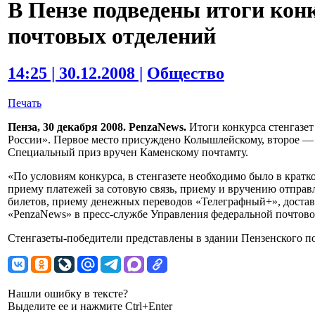
В Пензе подведены итоги конк
почтовых отделений
14:25 | 30.12.2008 |
Общество
Печать
Пенза, 30 декабря 2008. PenzaNews.
Итоги конкурса стенгазе
России». Первое место присуждено Колышлейскому, второе — 
Специальный приз вручен Каменскому почтамту.
«По условиям конкурса, в стенгазете необходимо было в кратк
приему платежей за сотовую связь, приему и вручению отправ
билетов, приему денежных переводов «Телеграфный+», доста
«PenzaNews» в пресс-службе Управления федеральной почтово
Стенгазеты-победители представлены в здании Пензенского п
Нашли ошибку в тексте?
Выделите ее и нажмите Ctrl+Enter