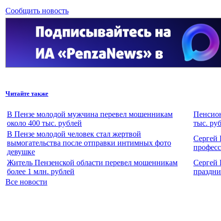
Сообщить новость
Читайте также
В Пензе молодой мужчина перевел мошенникам
Пенсион
около 400 тыс. рублей
тыс. ру
В Пензе молодой человек стал жертвой
Сергей 
вымогательства после отправки интимных фото
профес
девушке
Житель Пензенской области перевел мошенникам
Сергей 
более 1 млн. рублей
праздн
Все новости