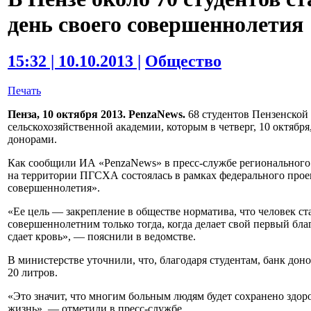
день своего совершеннолетия
15:32 | 10.10.2013 |
Общество
Печать
Пенза, 10 октября 2013. PenzaNews.
68 студентов Пензенской
сельскохозяйственной академии, которым в четверг, 10 октября,
донорами.
Как сообщили ИА «PenzaNews» в пресс-службе регионального 
на территории ПГСХА состоялась в рамках федерального прое
совершеннолетия».
«Ее цель — закрепление в обществе норматива, что человек с
совершеннолетним только тогда, когда делает свой первый бл
сдает кровь», — пояснили в ведомстве.
В министерстве уточнили, что, благодаря студентам, банк дон
20 литров.
«Это значит, что многим больным людям будет сохранено здоро
жизнь», — отметили в пресс-службе.