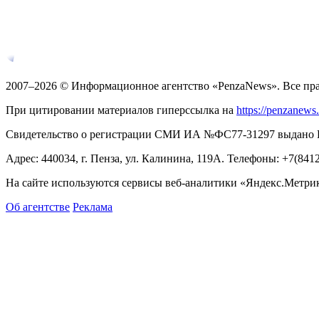
2007–2026 © Информационное агентство «PenzaNews». Все пр
При цитировании материалов гиперссылка на
https://penzanews
Свидетельство о регистрации СМИ ИА №ФС77-31297 выдано Рос
Адрес: 440034, г. Пенза, ул. Калинина, 119А. Телефоны: +7(841
На сайте используются сервисы веб-аналитики «Яндекс.Метрика
Об агентстве
Реклама