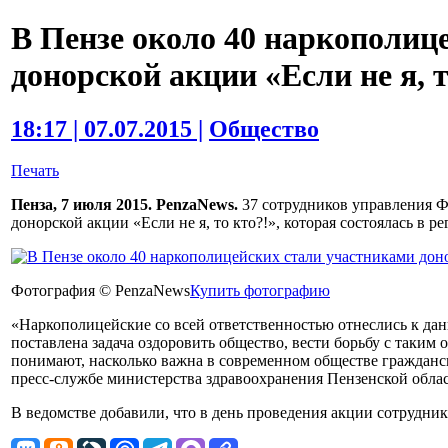
В Пензе около 40 наркополиц
донорской акции «Если не я, т
18:17 | 07.07.2015 |
Общество
Печать
Пенза, 7 июля 2015. PenzaNews.
37 сотрудников управления Ф
донорской акции «Если не я, то кто?!», которая состоялась в р
Фотография © PenzaNews
Купить фотографию
«Наркополицейские со всей ответственностью отнеслись к да
поставлена задача оздоровить общество, вести борьбу с таким
понимают, насколько важна в современном обществе граждан
пресс-службе министерства здравоохранения Пензенской облас
В ведомстве добавили, что в день проведения акции сотрудни