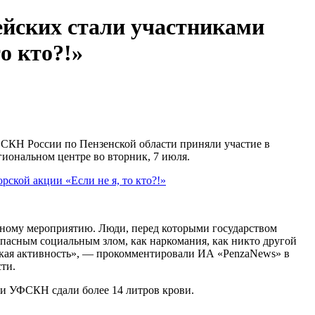
ейских стали участниками
о кто?!»
СКН России по Пензенской области приняли участие в
егиональном центре во вторник, 7 июля.
нному мероприятию. Люди, перед которыми государством
 опасным социальным злом, как наркомания, как никто другой
ская активность», — прокомментировали ИА «PenzaNews» в
ти.
ки УФСКН сдали более 14 литров крови.