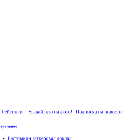
Рейтинги
Угадай, кто на фото!
Подписка на новости
туальное
Бастрыкин затребовал доклад