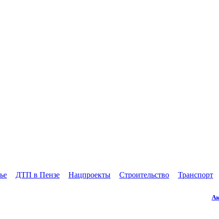
ье
ДТП в Пензе
Нацпроекты
Строительство
Транспорт
Ак