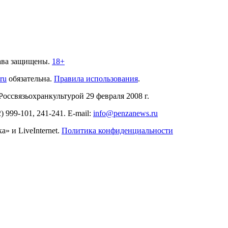
ава защищены.
18+
.ru
обязательна.
Правила использования
.
связьохранкультурой 29 февраля 2008 г.
2)
999-101, 241-241
. E-mail:
info@penzanews.ru
» и LiveInternet.
Политика конфиденциальности