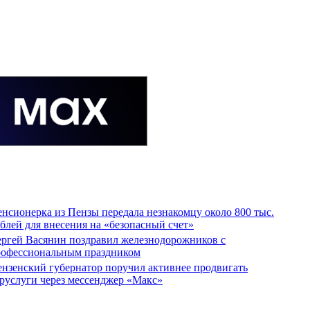
нсионерка из Пензы передала незнакомцу около 800 тыс.
блей для внесения на «безопасный счет»
ргей Васянин поздравил железнодорожников с
рофессиональным праздником
нзенский губернатор поручил активнее продвигать
руслуги через мессенджер «Макс»