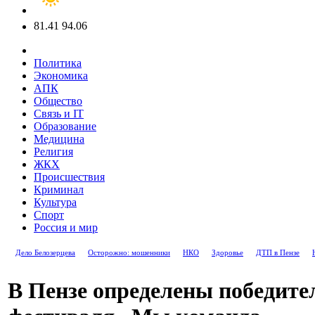
81.41
94.06
Политика
Экономика
АПК
Общество
Связь и IT
Образование
Медицина
Религия
ЖКХ
Происшествия
Криминал
Культура
Спорт
Россия и мир
Дело Белозерцева
Осторожно: мошенники
НКО
Здоровье
ДТП в Пензе
В Пензе определены победите