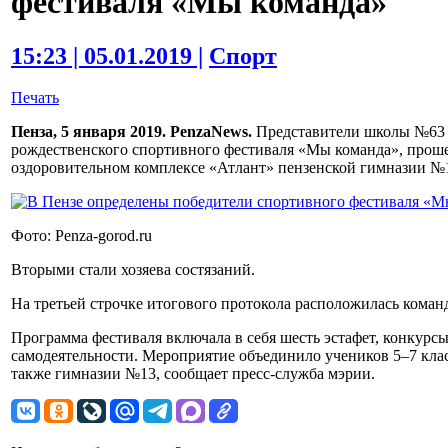
фестиваля «Мы команда»
15:23 | 05.01.2019 |
Спорт
Печать
Пенза, 5 января 2019. PenzaNews.
Представители школы №63 з
рождественского спортивного фестиваля «Мы команда», проше
оздоровительном комплексе «Атлант» пензенской гимназии №13
Фото: Penza-gorod.ru
Вторыми стали хозяева состязаний.
На третьей строчке итогового протокола расположилась кома
Программа фестиваля включала в себя шесть эстафет, конкурс
самодеятельности. Мероприятие объединило учеников 5–7 клас
также гимназии №13, сообщает пресс-служба мэрии.