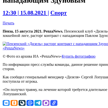
12:30 | 15.08.2021 |
Спорт
Печать
Пенза, 15 августа 2021. PenzaNews.
Пензенский клуб «Дизель
хоккейной лиге, расторг контракт с нападающим Павлом Здун
© Фото из архива ИА «PenzaNews»
Купить фотографию
По информации пресс-службы команды, данное решение прин
сторон.
Как сообщил генеральный менеджер «Дизеля» Сергей Лопушан
поступила от игрока.
«Он получил травму, на лечение которой требуется длительное
Лопушанский.