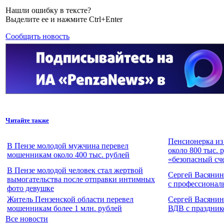
Нашли ошибку в тексте?
Выделите ее и нажмите Ctrl+Enter
Сообщить новость
Читайте также
Пенсионерка из
В Пензе молодой мужчина перевел
около 800 тыс. 
мошенникам около 400 тыс. рублей
«безопасный сч
В Пензе молодой человек стал жертвой
Сергей Васянин
вымогательства после отправки интимных
с профессионал
фото девушке
Житель Пензенской области перевел
Сергей Васянин
мошенникам более 1 млн. рублей
ВДВ с праздник
Все новости