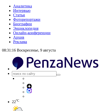
Аналитика
Интервью
Статьи
Фоторепортажи
Биографии
Энциклопедия
Онлайн-конференции
Архив
Реклама
08:31:16
Воскресенье, 9 августа
°C
22