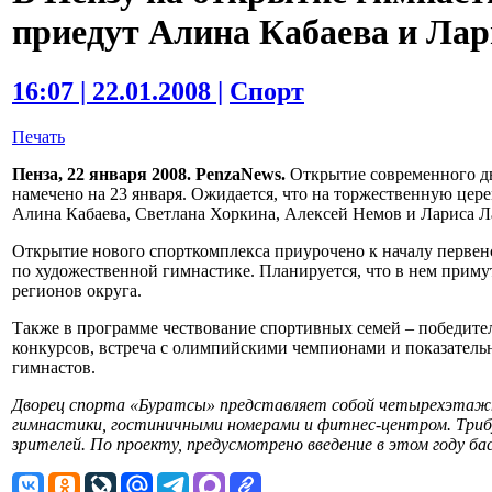
приедут Алина Кабаева и Ла
16:07 | 22.01.2008 |
Спорт
Печать
Пенза, 22 января 2008. PenzaNews.
Открытие современного дв
намечено на 23 января. Ожидается, что на торжественную ц
Алина Кабаева, Светлана Хоркина, Алексей Немов и Лариса 
Открытие нового спорткомплекса приурочено к началу первен
по художественной гимнастике. Планируется, что в нем приму
регионов округа.
Также в программе чествование спортивных семей – победите
конкурсов, встреча с олимпийскими чемпионами и показател
гимнастов.
Дворец спорта «Буратсы» представляет собой четырехэтажно
гимнастики, гостиничными номерами и фитнес-центром. Триб
зрителей. По проекту, предусмотрено введение в этом году басс