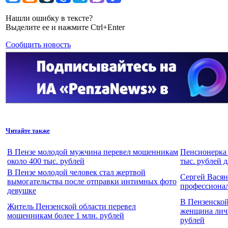
Нашли ошибку в тексте?
Выделите ее и нажмите Ctrl+Enter
Сообщить новость
Читайте также
В Пензе молодой мужчина перевел мошенникам
Пенсионерка 
около 400 тыс. рублей
тыс. рублей 
В Пензе молодой человек стал жертвой
Сергей Васян
вымогательства после отправки интимных фото
профессиона
девушке
В Пензенско
Житель Пензенской области перевел
женщина личн
мошенникам более 1 млн. рублей
рублей