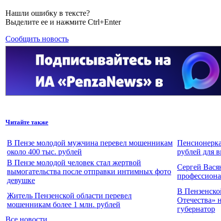
Нашли ошибку в тексте?
Выделите ее и нажмите Ctrl+Enter
Сообщить новость
Читайте также
В Пензе молодой мужчина перевел мошенникам
Пенсионерка
около 400 тыс. рублей
рублей для в
В Пензе молодой человек стал жертвой
Сергей Вася
вымогательства после отправки интимных фото
профессион
девушке
В Пензенско
Житель Пензенской области перевел
Отечества» 
мошенникам более 1 млн. рублей
губернатор
Все новости