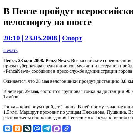
В Пензе пройдут всероссийски
велоспорту на шоссе
20:10 | 23.05.2008 |
Спорт
Печать
Пенза, 23 мая 2008. PenzaNews.
Всероссийские соревнования п
призы губернатора среди юниоров, мужчин и ветеранов пройду
«PenzaNews» сообщили в пресс-службе администрации города 
Ожидается, что 28 мая велогонщики проедут дистанцию 3,8 км
В четверг, 29 мая, состоится групповая гонка на дистанции 9
Тамбов.
Гонка – критериум пройдет 1 июня. В ней примут участие юн
1,5 км). Маршрут проходит по улицам Плеханова, Пушкина, В
расположены напротив здания Пензенского государственного 