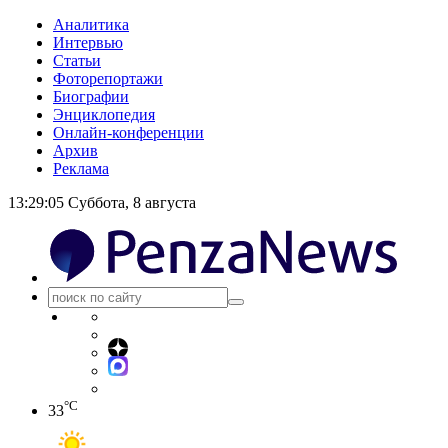
Аналитика
Интервью
Статьи
Фоторепортажи
Биографии
Энциклопедия
Онлайн-конференции
Архив
Реклама
13:29:05
Суббота, 8 августа
°C
33