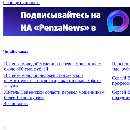
Сообщить новость
Читайте также
В Пензе молодой мужчина перевел мошенникам
Пенсионе
около 400 тыс. рублей
тыс. руб
В Пензе молодой человек стал жертвой
Сергей 
вымогательства после отправки интимных фото
професс
девушке
Житель Пензенской области перевел мошенникам
Сергей 
более 1 млн. рублей
праздни
Все новости