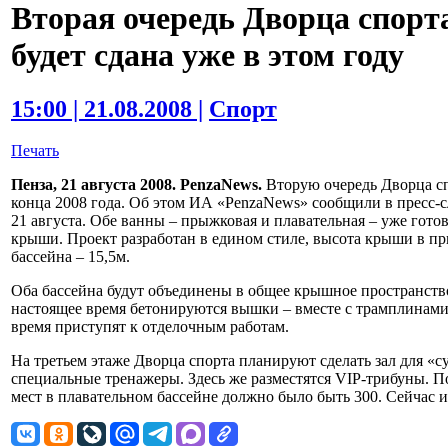
Вторая очередь Дворца спорт
будет сдана уже в этом году
15:00 | 21.08.2008 |
Спорт
Печать
Пенза, 21 августа 2008. PenzaNews.
Вторую очередь Дворца сп
конца 2008 года. Об этом ИА «PenzaNews» сообщили в пресс-с
21 августа. Обе ванны – прыжковая и плавательная – уже гот
крыши. Проект разработан в едином стиле, высота крыши в пр
бассейна – 15,5м.
Оба бассейна будут объединены в общее крышное пространство
настоящее время бетонируются вышки – вместе с трамплинами 
время приступят к отделочным работам.
На третьем этаже Дворца спорта планируют сделать зал для «
специальные тренажеры. Здесь же разместятся VIP-трибуны. П
мест в плавательном бассейне должно было быть 300. Сейчас и