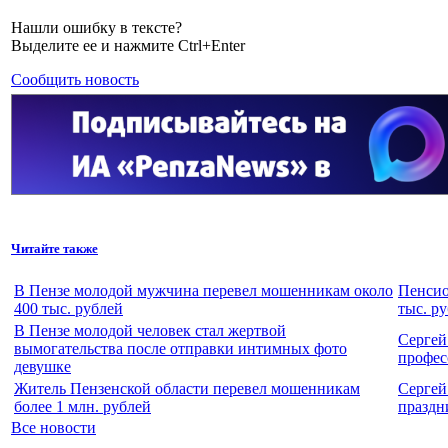
Нашли ошибку в тексте?
Выделите ее и нажмите Ctrl+Enter
Сообщить новость
Читайте также
В Пензе молодой мужчина перевел мошенникам около
Пенсио
400 тыс. рублей
тыс. р
В Пензе молодой человек стал жертвой
Сергей
вымогательства после отправки интимных фото
профес
девушке
Житель Пензенской области перевел мошенникам
Сергей
более 1 млн. рублей
праздн
Все новости