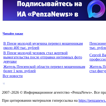
Читайте также
В Пензе молодой мужчина перевел мошенникам
Пенсионер
около 400 тыс. рублей
тыс. рубл
В Пензе молодой человек стал жертвой
Сергей Ва
вымогательства после отправки интимных фото
професси
девушке
Житель Пензенской области перевел мошенникам
Житель Пе
более 1 млн. рублей
стал фигу
Все новости
2007–2026 © Информационное агентство «PenzaNews». Все пр
При цитировании материалов гиперссылка на
https://penzanews