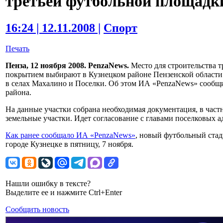
третьей футбольной площадк
16:24 | 12.11.2008 |
Спорт
Печать
Пенза, 12 ноября 2008. PenzaNews.
Место для строительства 
покрытием выбирают в Кузнецком районе Пензенской област
в селах Махалино и Поселки. Об этом ИА «PenzaNews» сообщ
района.
На данные участки собрана необходимая документация, в частн
земельные участки. Идет согласование с главами поселковых 
Как ранее сообщало ИА «PenzaNews»
, новый футбольный ста
городе Кузнецке в пятницу, 7 ноября.
Нашли ошибку в тексте?
Выделите ее и нажмите Ctrl+Enter
Сообщить новость