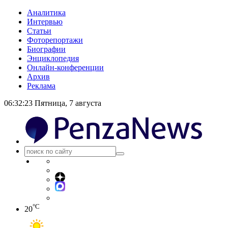
Аналитика
Интервью
Статьи
Фоторепортажи
Биографии
Энциклопедия
Онлайн-конференции
Архив
Реклама
06:32:24
Пятница, 7 августа
°C
20