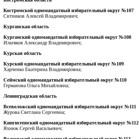
Костромской одномандатный избирательный округ №107
Ситников Алексей Владимирович;
Курганская область
Курганский одномандатный избирательный округ №108
Ильтяков Александр Владимирович;
Курская область
Курский одномандатный избирательный округ №109
Харченко Екатерина Владимировна;
Сеймский одномандатный избирательный округ №110
Германова Ольга Михайловна;
Ленинградская область
Всеволожский одномандатный избирательный округ №111
Журова Светлана Сергеевна;
Кингисеппский одномандатный избирательный округ №112
Яхнюк Сергей Васильевич;
Волховский одномандатный избирательный округ №113