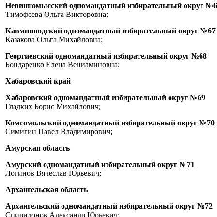
Невинномысский одномандатный избирательный округ №6
Тимофеева Ольга Викторовна;
Кавминводский одномандатный избирательный округ №67
Казакова Ольга Михайловна;
Георгиевский одномандатный избирательный округ №68
Бондаренко Елена Вениаминовна;
Хабаровский край
Хабаровский одномандатный избирательный округ №69
Гладких Борис Михайлович;
Комсомольский одномандатный избирательный округ №70
Симигин Павел Владимирович;
Амурская область
Амурский одномандатный избирательный округ №71
Логинов Вячеслав Юрьевич;
Архангельская область
Архангельский одномандатный избирательный округ №72
Спиридонов Александр Юрьевич;