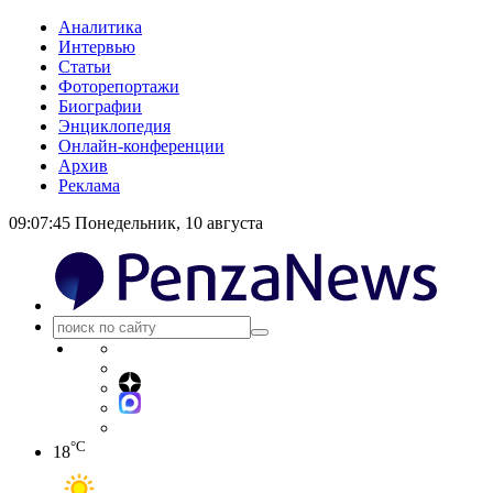
Аналитика
Интервью
Статьи
Фоторепортажи
Биографии
Энциклопедия
Онлайн-конференции
Архив
Реклама
09:07:46
Понедельник, 10 августа
°C
18