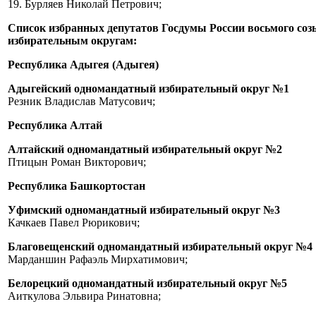
19. Бурляев Николай Петрович;
Список избранных депутатов Госдумы России восьмого со
избирательным округам:
Республика Адыгея (Адыгея)
Адыгейский одномандатный избирательный округ №1
Резник Владислав Матусович;
Республика Алтай
Алтайский одномандатный избирательный округ №2
Птицын Роман Викторович;
Республика Башкортостан
Уфимский одномандатный избирательный округ №3
Качкаев Павел Рюрикович;
Благовещенский одномандатный избирательный округ №4
Марданшин Рафаэль Мирхатимович;
Белорецкий одномандатный избирательный округ №5
Аиткулова Эльвира Ринатовна;