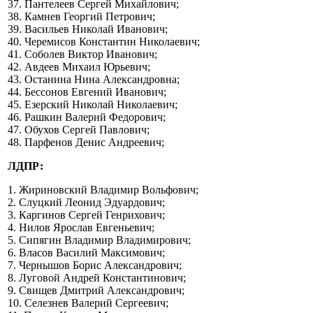
37. Пантелеев Сергей Михайлович;
38. Камнев Георгий Петрович;
39. Васильев Николай Иванович;
40. Черемисов Константин Николаевич;
41. Соболев Виктор Иванович;
42. Авдеев Михаил Юрьевич;
43. Останина Нина Александровна;
44. Бессонов Евгений Иванович;
45. Езерский Николай Николаевич;
46. Рашкин Валерий Федорович;
47. Обухов Сергей Павлович;
48. Парфенов Денис Андреевич;
ЛДПР:
1. Жириновский Владимир Вольфович;
2. Слуцкий Леонид Эдуардович;
3. Каргинов Сергей Генрихович;
4. Нилов Ярослав Евгеньевич;
5. Сипягин Владимир Владимирович;
6. Власов Василий Максимович;
7. Чернышов Борис Александрович;
8. Луговой Андрей Константинович;
9. Свищев Дмитрий Александрович;
10. Селезнев Валерий Сергеевич;