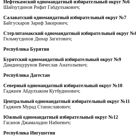
Нефтекамский одномандатный избирательный округ №6
Шайхутдинов Рифат Габдулхакович;
Салаватский одномандатный избирательный округ №7
Байгускаров Зариф Закирович;
Стерлитамакский одномандатный избирательный округ №
Гильмутдинов Динар Загитович;
Республика Бурятия
Бурятский одномандатный избирательный округ №9
Дамдинцурунов Вячеслав Анатольевич;
Республика Дагестан
Северный одномандатный избирательный округ №10
Гаджиев Абдулхаким Кутбудинович;
Центральный одномандатный избирательный округ №11
Гаджиев Мурад Станиславович;
Южный одномандатный избирательный округ №12
Гасанов Джамаладин Набиевич;
Республика Ингушетия