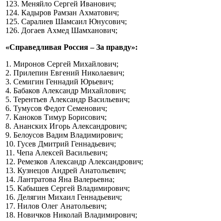
123. Меняйло Сергей Иванович;
124. Кадыров Рамзан Ахматович;
125. Саралиев Шамсаил Юнусович;
126. Догаев Ахмед Шамханович;
«Справедливая Россия – За правду»:
1. Миронов Сергей Михайлович;
2. Прилепин Евгений Николаевич;
3. Семигин Геннадий Юрьевич;
4. Бабаков Александр Михайлович;
5. Терентьев Александр Васильевич;
6. Тумусов Федот Семенович;
7. Каноков Тимур Борисович;
8. Ананских Игорь Александрович;
9. Белоусов Вадим Владимирович;
10. Гусев Дмитрий Геннадьевич;
11. Чепа Алексей Васильевич;
12. Ремезков Александр Александрович;
13. Кузнецов Андрей Анатольевич;
14. Лантратова Яна Валерьевна;
15. Кабышев Сергей Владимирович;
16. Делягин Михаил Геннадьевич;
17. Нилов Олег Анатольевич;
18. Новичков Николай Владимирович;