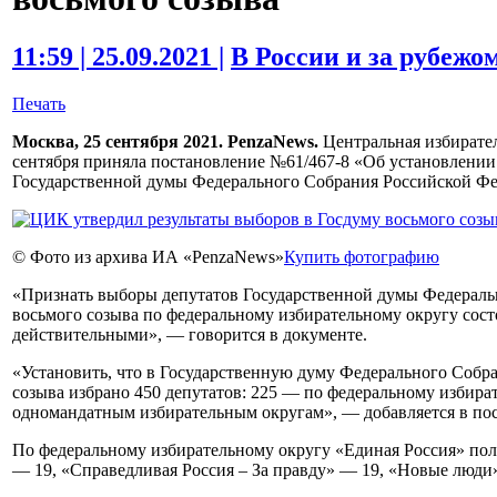
11:59 | 25.09.2021 |
В России и за рубежо
Печать
Москва, 25 сентября 2021. PenzaNews.
Центральная избирател
сентября приняла постановление №61/467-8 «Об установлении
Государственной думы Федерального Собрания Российской Фе
© Фото из архива ИА «PenzaNews»
Купить фотографию
«Признать выборы депутатов Государственной думы Федерал
восьмого созыва по федеральному избирательному округу сос
действительными», — говорится в документе.
«Установить, что в Государственную думу Федерального Собр
созыва избрано 450 депутатов: 225 — по федеральному избира
одномандатным избирательным округам», — добавляется в по
По федеральному избирательному округу «Единая Россия» по
— 19, «Справедливая Россия – За правду» — 19, «Новые люди