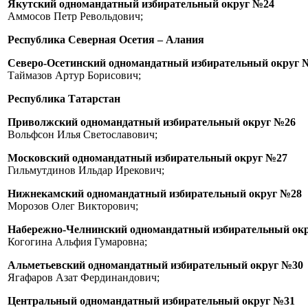
Якутский одномандатный избирательный округ №24
Аммосов Петр Револьдович;
Республика Северная Осетия – Алания
Северо-Осетинский одномандатный избирательный округ 
Таймазов Артур Борисович;
Республика Татарстан
Приволжский одномандатный избирательный округ №26
Вольфсон Илья Светославович;
Московский одномандатный избирательный округ №27
Гильмутдинов Ильдар Ирекович;
Нижнекамский одномандатный избирательный округ №28
Морозов Олег Викторович;
Набережно-Челнинский одномандатный избирательный ок
Когогина Альфия Гумаровна;
Альметьевский одномандатный избирательный округ №30
Ягафаров Азат Фердинандович;
Центральный одномандатный избирательный округ №31