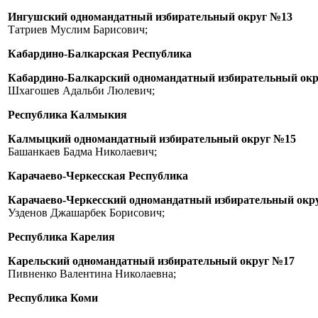
Ингушский одномандатный избирательный округ №13
Татриев Муслим Барисович;
Кабардино-Балкарская Республика
Кабардино-Балкарский одномандатный избирательный ок
Шхагошев Адальби Люлевич;
Республика Калмыкия
Калмыцкий одномандатный избирательный округ №15
Башанкаев Бадма Николаевич;
Карачаево-Черкесская Республика
Карачаево-Черкесский одномандатный избирательный окр
Узденов Джашарбек Борисович;
Республика Карелия
Карельский одномандатный избирательный округ №17
Пивненко Валентина Николаевна;
Республика Коми