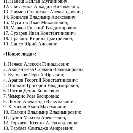
11. Панеш Каплан Мугдинович;
12. Свистунов Аркадий Николаевич;
13. Наумов Станислав Александрович;
14. Кошелев Владимир Алексеевич;
15. Мусатов Иван Михайлович;
16. Марков Евгений Владимирович;
17. Сухарев Иван Константинович;
18. Правдин Кирилл Дмитриевич;
19. Напсо Юрий Аисович;
«Новые люди»:
1. Нечаев Алексей Геннадьевич;
2. Авксентьева Сардана Владимировна;
3. Кусмаков Сергей Юрьевич;
4. Арапов Георгий Константинович;
5. Шилкин Григорий Владимирович;
6. Шитов Денис Борисович;
7. Чемерис Роза Басировна;
8. Демин Александр Вячеславович;
9. Хамитов Амир Махсудович;
10. Плякин Владимир Владимирович;
11. Гулин Максим Алексеевич;
12. Горячева Ксения Александровна;
13. Тарбаев Сангаджи Андреевич;