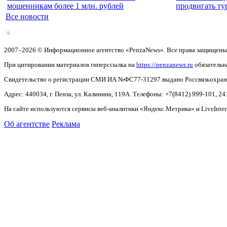
мошенникам более 1 млн. рублей
продвигать ту
Все новости
2007–2026 © Информационное агентство «PenzaNews». Все права защищены
При цитировании материалов гиперссылка на
https://penzanews.ru
обязательн
Свидетельство о регистрации СМИ ИА №ФС77-31297 выдано Россвязьохранку
Адрес: 440034, г. Пенза, ул. Калинина, 119А. Телефоны: +7(8412)
999-101, 24
На сайте используются сервисы веб-аналитики «Яндекс.Метрика» и LiveInter
Об агентстве
Реклама