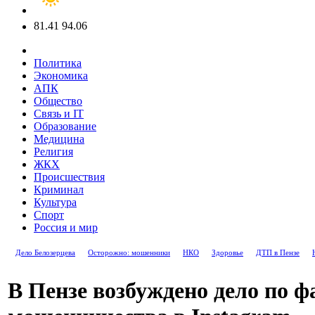
81.41
94.06
Политика
Экономика
АПК
Общество
Связь и IT
Образование
Медицина
Религия
ЖКХ
Происшествия
Криминал
Культура
Спорт
Россия и мир
Дело Белозерцева
Осторожно: мошенники
НКО
Здоровье
ДТП в Пензе
В Пензе возбуждено дело по ф