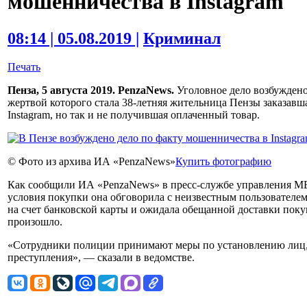
мошенничества в Instagram
08:14 | 05.08.2019 |
Криминал
Печать
Пенза, 5 августа 2019. PenzaNews.
Уголовное дело возбуждено
жертвой которого стала 38-летняя жительница Пензы заказавш
Instagram, но так и не получившая оплаченный товар.
© Фото из архива ИА «PenzaNews»
Купить фотографию
Как сообщили ИА «PenzaNews» в пресс-службе управления МВ
условия покупки она обговорила с неизвестным пользователем,
на счет банковской карты и ожидала обещанной доставки покуп
произошло.
«Сотрудники полиции принимают меры по установлению лиц
преступления», — сказали в ведомстве.