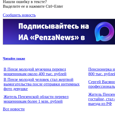
Нашли ошибку в тексте?
Выделите ее и нажмите Ctrl+Enter
Сообщить новость
Читайте также
В Пензе молодой мужчина перевел
Пенсионерка и
мошенникам около 400 тыс. рублей
800 тыс. рубле
В Пензе молодой человек стал жертвой
Сергей Васяни
вымогательства после отправки интимных
профессионал
фото девушке
Житель Пензен
Житель Пензенской области перевел
гостайне, стал
мошенникам более 1 млн. рублей
выезда из РФ
Все новости