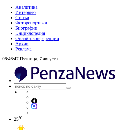
Аналитика
Интервью
Статьи
Фоторепортажи
Биографии
Энциклопедия
Онлайн-конференции
Архив
Реклама
08:46:47
Пятница, 7 августа
°C
25