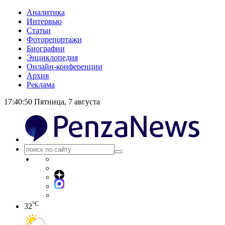
Аналитика
Интервью
Статьи
Фоторепортажи
Биографии
Энциклопедия
Онлайн-конференции
Архив
Реклама
17:40:50
Пятница, 7 августа
°C
32