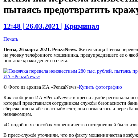
пытаясь предотвратить кражу
12:48 | 26.03.2021 |
Криминал
Печать
Пенза, 26 марта 2021. PenzaNews.
Жительница Пензы перевела
на уловку телефонного мошенника, предупредившего ее о я
попытке кражи денег со счета.
© Фото из архива ИА «PenzaNews»
Купить фотографию
Как сообщили ИА «PenzaNews» в пресс-службе регионального
который представился сотрудником службы безопасности бан
сбережения на «безопасный» счет, она согласилась и через бан
незнакомцем.
«О подобных способах мошенничества потерпевшей было изве
В пресс-службе уточнили, что по факту мошенничества возбуж