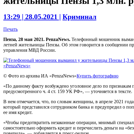
жительницы Пензы 1,3 млн. р
13:29 | 28.05.2021 |
Криминал
Печать
Пенза, 28 мая 2021. PenzaNews.
Телефонный мошенник выманил
летней жительницы Пензы. Об этом говорится в сообщении п
управления МВД России.
© Фото из архива ИА «PenzaNews»
Купить фотографию
«По данному факту возбуждено уголовное дело по признакам 
предусмотренного ч. 4 ст. 159 УК РФ», — уточняется в тексте.
В нем отмечается, что, по словам женщины, в апреле 2021 год
который представился сотрудником банка и предупредил о по
ее имя кредит.
«Чтобы предотвратить незаконные операции, мнимый специал
самостоятельно оформить кредит и перечислить деньги на «бе
поверила», — добавляется в пресс-релизе.