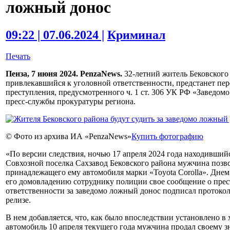
ложный донос
09:22 | 07.06.2024 |
Криминал
Печать
Пенза, 7 июня 2024. PenzaNews.
32-летний житель Бековского
привлекавшийся к уголовной ответственности, предстанет пе
преступления, предусмотренного ч. 1 ст. 306 УК РФ «Заведом
пресс-службы прокуратуры региона.
© Фото из архива ИА «PenzaNews»
Купить фотографию
«По версии следствия, ночью 17 апреля 2024 года находивший
Совхозной поселка Сахзавод Бековского района мужчина позво
принадлежащего ему автомобиля марки «Toyota Corolla». Днем
его домовладению сотруднику полиции свое сообщение о прес
ответственности за заведомо ложный донос подписал протокол 
релизе.
В нем добавляется, что, как было впоследствии установлено в
автомобиль 10 апреля текущего года мужчина продал своему з