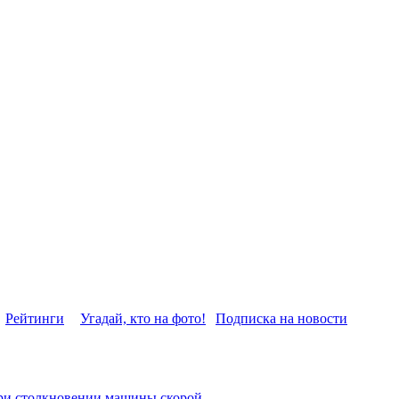
Рейтинги
Угадай, кто на фото!
Подписка на новости
ри столкновении машины скорой