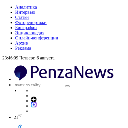
Аналитика
Интервью
Статьи
Фоторепортажи
Биографии
Энциклопедия
Онлайн-конференции
Архив
Реклама
23:46:09
Четверг, 6 августа
°C
21