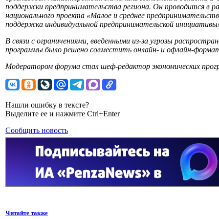
поддержки предпринимательства региона. Он проводится в р
национального проекта «Малое и среднее предпринимательств
поддержка индивидуальной предпринимательской инициативы
В связи с ограничениями, введенными из-за угрозы распростра
программы было решено совместить онлайн- и офлайн-форма
Модератором форума стал шеф-редактор экономических прог
Нашли ошибку в тексте?
Выделите ее и нажмите Ctrl+Enter
Сообщить новость
Читайте также