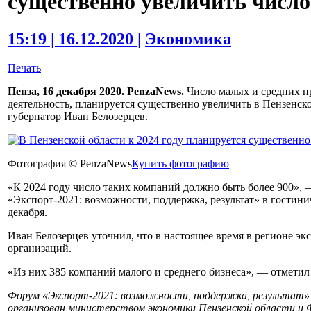
существенно увеличить числ
15:19 | 16.12.2020 |
Экономика
Печать
Пенза, 16 декабря 2020. PenzaNews.
Число малых и средних п
деятельность, планируется существенно увеличить в Пензенско
губернатор Иван Белозерцев.
Фотография © PenzaNews
Купить фотографию
«К 2024 году число таких компаний должно быть более 900», 
«Экспорт-2021: возможности, поддержка, результат» в гостини
декабря.
Иван Белозерцев уточнил, что в настоящее время в регионе э
организаций.
«Из них 385 компаний малого и среднего бизнеса», — отметил
Форум «Экспорт-2021: возможности, поддержка, результат»
организован министерством экономики Пензенской области и