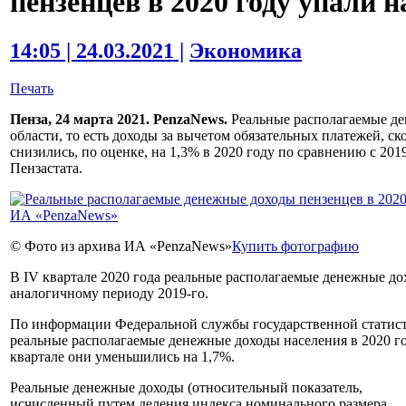
пензенцев в 2020 году упали н
14:05 | 24.03.2021 |
Экономика
Печать
Пенза, 24 марта 2021. PenzaNews.
Реальные располагаемые де
области, то есть доходы за вычетом обязательных платежей, 
снизились, по оценке, на 1,3% в 2020 году по сравнению с 20
Пензастата.
© Фото из архива ИА «PenzaNews»
Купить фотографию
В IV квартале 2020 года реальные располагаемые денежные до
аналогичному периоду 2019-го.
По информации Федеральной службы государственной статисти
реальные располагаемые денежные доходы населения в 2020 го
квартале они уменьшились на 1,7%.
Реальные денежные доходы (относительный показатель,
исчисленный путем деления индекса номинального размера