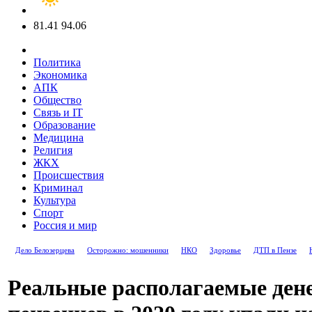
81.41
94.06
Политика
Экономика
АПК
Общество
Связь и IT
Образование
Медицина
Религия
ЖКХ
Происшествия
Криминал
Культура
Спорт
Россия и мир
Дело Белозерцева
Осторожно: мошенники
НКО
Здоровье
ДТП в Пензе
Реальные располагаемые ден