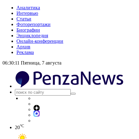
Аналитика
Интервью
Статьи
Фоторепортажи
Биографии
Энциклопедия
Онлайн-конференции
Архив
Реклама
06:30:11
Пятница, 7 августа
°C
20