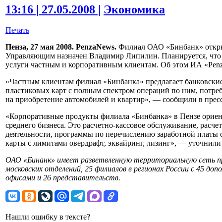
13:16 | 27.05.2008 |
Экономика
Печать
Пенза, 27 мая 2008. PenzaNews.
Филиал ОАО «Бинбанк» открыт
Управляющим назначен Владимир Липилин. Планируется, что 
услуги частным и корпоративным клиентам. Об этом ИА «Penz
«Частным клиентам филиал «Бинбанка» предлагает банковски
пластиковых карт с полным спектром операций по ним, потреб
на приобретение автомобилей и квартир», — сообщили в прес
«Корпоративные продукты филиала «Бинбанка» в Пензе ориен
среднего бизнеса. Это расчетно-кассовое обслуживание, расч
деятельности, программы по перечислению заработной платы 
карты с лимитами овердрафт, эквайринг, лизинг», — уточнили 
ОАО «Бинанк» имеет разветвленную территориальную сеть 
московских отделений, 25 филиалов в регионах России c 45 д
офисами и 26 представительств.
Нашли ошибку в тексте?