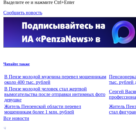
Выделите ее и нажмите Ctrl+Enter
Сообщить новость
Читайте также
В Пензе молодой мужчина перевел мошенникам
Пенсионерка
около 400 тыс. рублей
тыс. рублей 
В Пензе молодой человек стал жертвой
Сергей Вася
вымогательства после отправки интимных фото
профессион
девушке
Житель Пензенской области перевел
Житель Пенз
мошенникам более 1 млн. рублей
стал фигура
Все новости