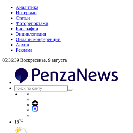
Аналитика
Интервью
Статьи
Фоторепортажи
Биографии
Энциклопедия
Онлайн-конференции
Архив
Реклама
05:36:40
Воскресенье, 9 августа
°C
18