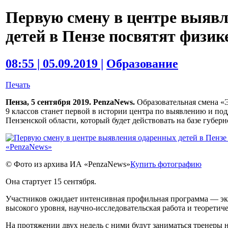
Первую смену в центре выяв
детей в Пензе посвятят физик
08:55 | 05.09.2019 |
Образование
Печать
Пенза, 5 сентября 2019. PenzaNews.
Образовательная смена «
9 классов станет первой в истории центра по выявлению и по
Пензенской области, который будет действовать на базе губерн
© Фото из архива ИА «PenzaNews»
Купить фотографию
Она стартует 15 сентября.
Участников ожидает интенсивная профильная программа — э
высокого уровня, научно-исследовательская работа и теоретич
На протяжении двух недель с ними будут заниматься тренеры