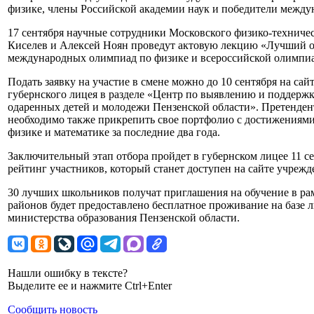
физике, члены Российской академии наук и победители между
17 сентября научные сотрудники Московского физико-технич
Киселев и Алексей Ноян проведут актовую лекцию «Лучший о
международных олимпиад по физике и всероссийской олимпи
Подать заявку на участие в смене можно до 10 сентября на сай
губернского лицея в разделе «Центр по выявлению и поддерж
одаренных детей и молодежи Пензенской области». Претенден
необходимо также прикрепить свое портфолио с достижениями
физике и математике за последние два года.
Заключительный этап отбора пройдет в губернском лицее 11 се
рейтинг участников, который станет доступен на сайте учрежде
30 лучших школьников получат приглашения на обучение в ра
районов будет предоставлено бесплатное проживание на базе л
министерства образования Пензенской области.
Нашли ошибку в тексте?
Выделите ее и нажмите Ctrl+Enter
Сообщить новость