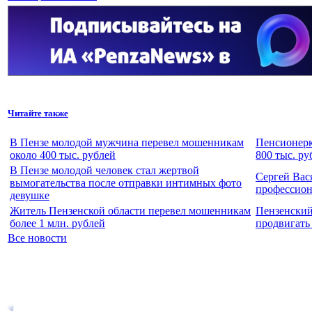
Читайте также
В Пензе молодой мужчина перевел мошенникам
Пенсионерк
около 400 тыс. рублей
800 тыс. ру
В Пензе молодой человек стал жертвой
Сергей Вас
вымогательства после отправки интимных фото
профессио
девушке
Житель Пензенской области перевел мошенникам
Пензенский
более 1 млн. рублей
продвигать
Все новости