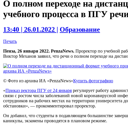
О полном переходе на диста
учебного процесса в ПГУ реч
13:40 | 26.01.2022 |
Образование
Печать
Пенза, 26 января 2022. PenzaNews.
Проректор по учебной раб
Виктор Механов заявил, что речи о полном переходе на дистан
© Фото из архива ИА «PenzaNews»
Купить фотографию
«
Приказ ректора ПГУ от 24 января
регулирует работу админист
связи с ростом числа заболеваний новой коронавирусной инф
сотрудников на рабочих местах на территории университета 
обстановки», — прокомментировал проректор.
Он добавил, что студенты в подавляющем большинстве заверш
каникулы, экзамены проводятся в плановом режиме.