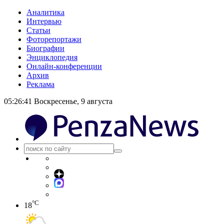
Аналитика
Интервью
Статьи
Фоторепортажи
Биографии
Энциклопедия
Онлайн-конференции
Архив
Реклама
05:26:41
Воскресенье, 9 августа
°C
18