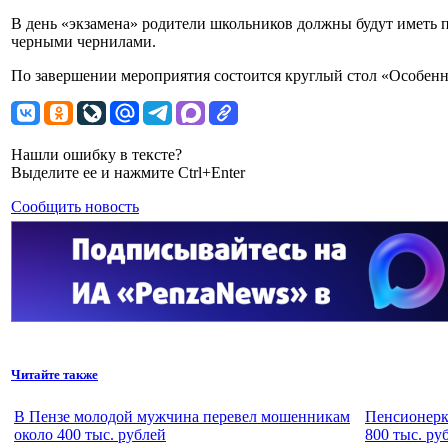
В день «экзамена» родители школьников должны будут иметь пр
черными чернилами.
По завершении мероприятия состоится круглый стол «Особенн
Нашли ошибку в тексте?
Выделите ее и нажмите Ctrl+Enter
Сообщить новость
Читайте также
В Пензе молодой мужчина перевел мошенникам
Пенсионерк
около 400 тыс. рублей
800 тыс. ру