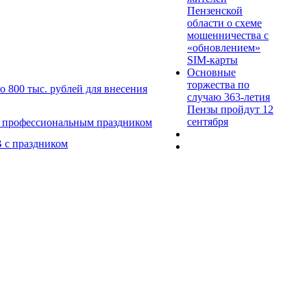
Пензенской
области о схеме
мошенничества c
«обновлением»
SIM-карты
Основные
торжества по
 800 тыс. рублей для внесения
случаю 363-летия
Пензы пройдут 12
сентября
с профессиональным праздником
 с праздником