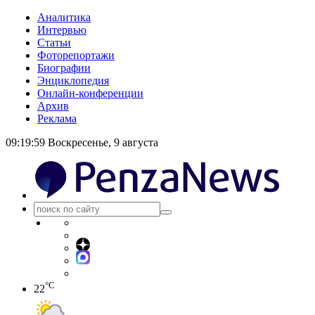
Аналитика
Интервью
Статьи
Фоторепортажи
Биографии
Энциклопедия
Онлайн-конференции
Архив
Реклама
09:20:00
Воскресенье, 9 августа
°C
22