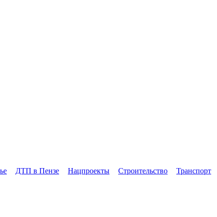
ье
ДТП в Пензе
Нацпроекты
Строительство
Транспорт