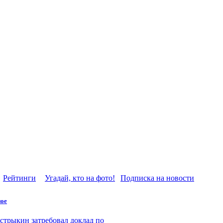
Рейтинги
Угадай, кто на фото!
Подписка на новости
ое
стрыкин затребовал доклад по