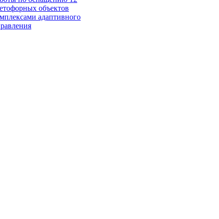
етофорных объектов
мплексами адаптивного
равления