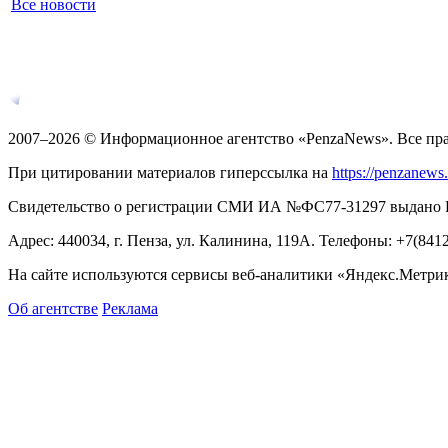
Все новости
2007–2026 © Информационное агентство «PenzaNews». Все пр
При цитировании материалов гиперссылка на
https://penzanews
Свидетельство о регистрации СМИ ИА №ФС77-31297 выдано Рос
Адрес: 440034, г. Пенза, ул. Калинина, 119А. Телефоны: +7(841
На сайте используются сервисы веб-аналитики «Яндекс.Метрика
Об агентстве
Реклама