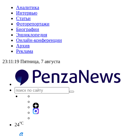
Аналитика
Интервью
Статьи
Фоторепортажи
Биографии
Энциклопедия
Онлайн-конференции
Архив
Реклама
23:11:19
Пятница, 7 августа
°C
24