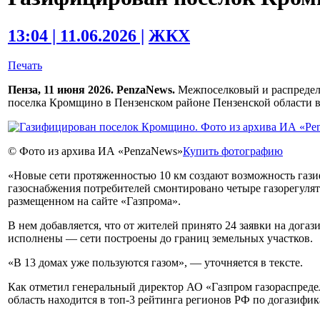
13:04 | 11.06.2026 |
ЖКХ
Печать
Пенза, 11 июня 2026. PenzaNews.
Межпоселковый и распредел
поселка Кромщино в Пензенском районе Пензенской области 
© Фото из архива ИА «PenzaNews»
Купить фотографию
«Новые сети протяженностью 10 км создают возможность газ
газоснабжения потребителей смонтировано четыре газорегуля
размещенном на сайте «Газпрома».
В нем добавляется, что от жителей принято 24 заявки на дога
исполнены — сети построены до границ земельных участков.
«В 13 домах уже пользуются газом», — уточняется в тексте.
Как отметил генеральный директор АО «Газпром газораспреде
область находится в топ-3 рейтинга регионов РФ по догазифик