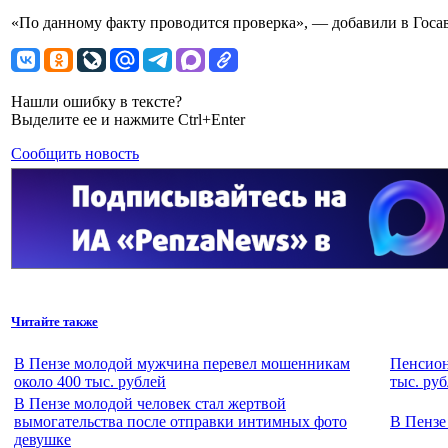
«По данному факту проводится проверка», — добавили в Госа
Нашли ошибку в тексте?
Выделите ее и нажмите Ctrl+Enter
Сообщить новость
Читайте также
В Пензе молодой мужчина перевел мошенникам
Пенсион
около 400 тыс. рублей
тыс. ру
В Пензе молодой человек стал жертвой
вымогательства после отправки интимных фото
В Пензе
девушке